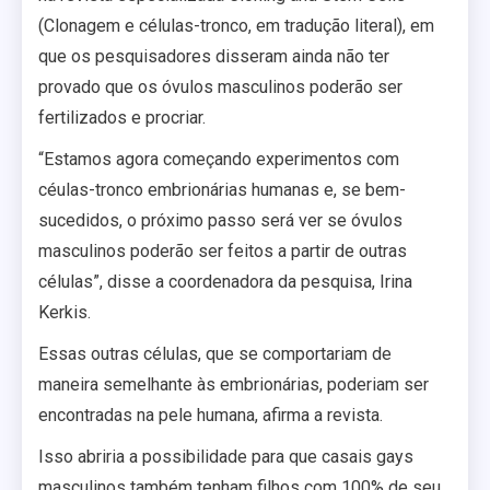
(Clonagem e células-tronco, em tradução literal), em
que os pesquisadores disseram ainda não ter
provado que os óvulos masculinos poderão ser
fertilizados e procriar.
“Estamos agora começando experimentos com
céulas-tronco embrionárias humanas e, se bem-
sucedidos, o próximo passo será ver se óvulos
masculinos poderão ser feitos a partir de outras
células”, disse a coordenadora da pesquisa, Irina
Kerkis.
Essas outras células, que se comportariam de
maneira semelhante às embrionárias, poderiam ser
encontradas na pele humana, afirma a revista.
Isso abriria a possibilidade para que casais gays
masculinos também tenham filhos com 100% de seu