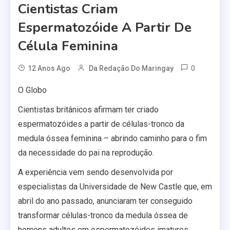
Cientistas Criam
Espermatozóide A Partir De
Célula Feminina
0
12 Anos Ago
Da Redação Do Maringay
O Globo
Cientistas britânicos afirmam ter criado
espermatozóides a partir de células-tronco da
medula óssea feminina – abrindo caminho para o fim
da necessidade do pai na reprodução.
A experiência vem sendo desenvolvida por
especialistas da Universidade de New Castle que, em
abril do ano passado, anunciaram ter conseguido
transformar células-tronco da medula óssea de
homens adultos em espermatozóides imaturos.