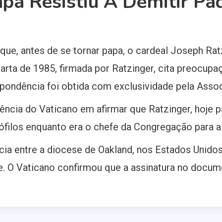
pa Resistiu A Demitir Pad
e, antes de se tornar papa, o cardeal Joseph Ratz
carta de 1985, firmada por Ratzinger, cita preocup
espondência foi obtida com exclusividade pela Ass
stência do Vaticano em afirmar que Ratzinger, hoje 
ilos enquanto era o chefe da Congregação para a 
cia entre a diocese de Oakland, nos Estados Unidos
le. O Vaticano confirmou que a assinatura no docum