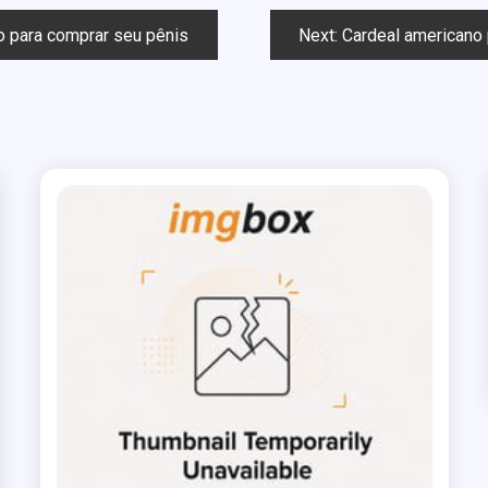
ro para comprar seu pênis
Next:
Cardeal americano pede