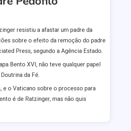
re Pedófilo
inger resistiu a afastar um padre da
ações sobre o efeito da remoção do padre
ociated Press, segundo a Agência Estado.
papa Bento XVI, não teve qualquer papel
Doutrina da Fé.
, e o Vaticano sobre o processo para
ento é de Ratzinger, mas não quis