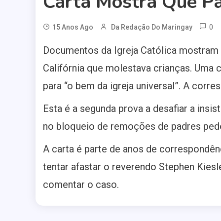
Carta Mostra Que Pa
0
15 Anos Ago
Da Redação Do Maringay
Documentos da Igreja Católica mostram qu
Califórnia que molestava crianças. Uma 
para “o bem da igreja universal”. A corr
Esta é a segunda prova a desafiar a insi
no bloqueio de remoções de padres pedóf
A carta é parte de anos de correspondên
tentar afastar o reverendo Stephen Kies
comentar o caso.