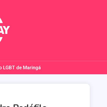
o LGBT de Maringá