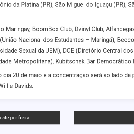
tônio da Platina (PR), São Miguel do Iguaçu (PR), S
 Maringay, BoomBox Club, Dvinyl Club, Alfandegas
 (União Nacional dos Estudantes – Maringá), Becco
sidade Sexual da UEM), DCE (Diretório Central dos
dade Metropolitana), Kubitschek Bar Democrático 
dia 20 de maio e a concentração será ao lado da pr
illie Davids.
até por freira