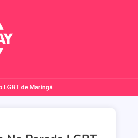
o LGBT de Maringá