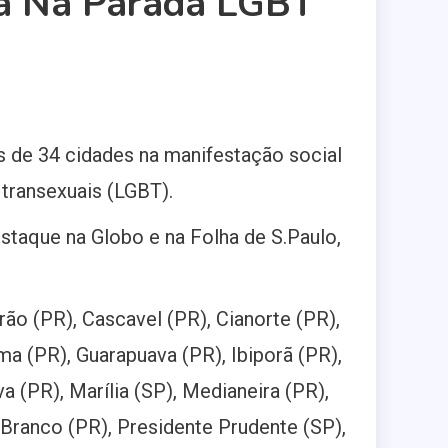
a Na Parada LGBT
s de 34 cidades na manifestação social
e transexuais (LGBT).
staque na Globo e na Folha de S.Paulo,
o (PR), Cascavel (PR), Cianorte (PR),
ma (PR), Guarapuava (PR), Ibiporã (PR),
a (PR), Marília (SP), Medianeira (PR),
 Branco (PR), Presidente Prudente (SP),