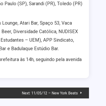
ão Paulo (SP), Sarandi (PR), Toledo (PR)
 Lounge, Atari Bar, Spaço 53, Vaca
 Beer, Diversidade Católica, NUDISEX
 Estudantes – UEM), APP Sindicato,
Bar e Badulaque Estúdio Bar.
efeitura às 14h, seguindo pela avenida
Next:
11/05/12 – New York Beats