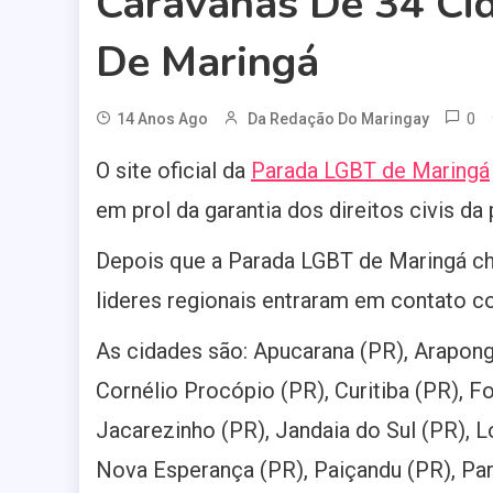
Caravanas De 34 Ci
De Maringá
0
14 Anos Ago
Da Redação Do Maringay
O site oficial da
Parada LGBT de Maringá
em prol da garantia dos direitos civis da
Depois que a Parada LGBT de Maringá che
lideres regionais entraram em contato 
As cidades são: Apucarana (PR), Arapong
Cornélio Procópio (PR), Curitiba (PR), F
Jacarezinho (PR), Jandaia do Sul (PR), L
Nova Esperança (PR), Paiçandu (PR), Par