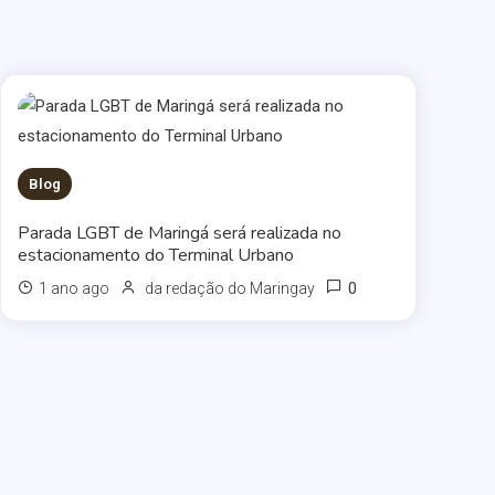
Blog
Parada LGBT de Maringá será realizada no
estacionamento do Terminal Urbano
0
1 ano ago
da redação do Maringay