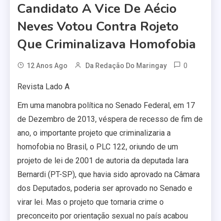
Candidato A Vice De Aécio
Neves Votou Contra Rojeto
Que Criminalizava Homofobia
0
12 Anos Ago
Da Redação Do Maringay
Revista Lado A
Em uma manobra política no Senado Federal, em 17
de Dezembro de 2013, véspera de recesso de fim de
ano, o importante projeto que criminalizaria a
homofobia no Brasil, o PLC 122, oriundo de um
projeto de lei de 2001 de autoria da deputada Iara
Bernardi (PT-SP), que havia sido aprovado na Câmara
dos Deputados, poderia ser aprovado no Senado e
virar lei. Mas o projeto que tornaria crime o
preconceito por orientação sexual no país acabou