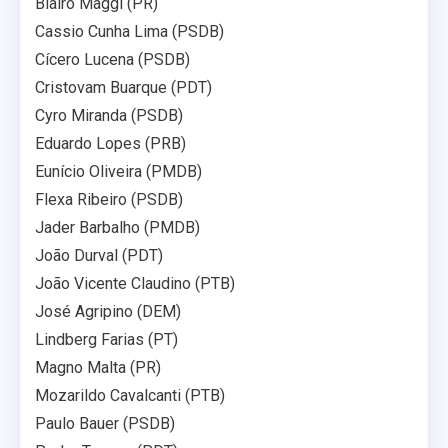
Blairo Maggi (PR)
Cassio Cunha Lima (PSDB)
Cícero Lucena (PSDB)
Cristovam Buarque (PDT)
Cyro Miranda (PSDB)
Eduardo Lopes (PRB)
Eunício Oliveira (PMDB)
Flexa Ribeiro (PSDB)
Jader Barbalho (PMDB)
João Durval (PDT)
João Vicente Claudino (PTB)
José Agripino (DEM)
Lindberg Farias (PT)
Magno Malta (PR)
Mozarildo Cavalcanti (PTB)
Paulo Bauer (PSDB)