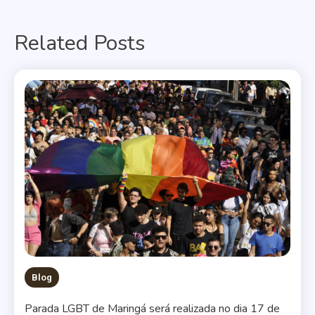
de
Related Posts
Post
Blog
Parada LGBT de Maringá será realizada no dia 17 de