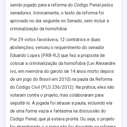
sendo jogado para a reforma do Código Penal pelos
senadores. Ironicamente, o texto da reforma foi
aprovado no dia seguinte no Senado, sem incluir a
criminalização da homofobia.
Por 29 votos favoráveis, 12 contrários e duas
abstenções, venceu o requerimento do senador
Eduardo Lopes (PRB-RJ) que fez a proposta de
colocar a criminalização da homofobia (Lei Alexandre
Ivo, em memória do garoto de 14 anos morto depois
de um jogo do Brasil em 2010) na pauta da Reforma
do Código Civil (PLS 236/2012). Na prática, eles não
votaram contra o projeto, mas colaboraram para
sepultá-lo. A jogada foi atrasar a pauta, incluindo ela
de uma forma vazia e fantasma na discussão do
Código Penal, que já estava pronta. Ou seja, o projeto
foi abandonado e o tema não foi discutido na reforma.