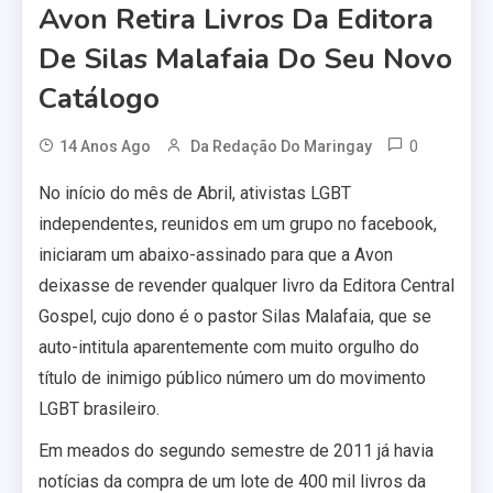
Avon Retira Livros Da Editora
De Silas Malafaia Do Seu Novo
Catálogo
0
14 Anos Ago
Da Redação Do Maringay
No início do mês de Abril, ativistas LGBT
independentes, reunidos em um grupo no facebook,
iniciaram um abaixo-assinado para que a Avon
deixasse de revender qualquer livro da Editora Central
Gospel, cujo dono é o pastor Silas Malafaia, que se
auto-intitula aparentemente com muito orgulho do
título de inimigo público número um do movimento
LGBT brasileiro.
Em meados do segundo semestre de 2011 já havia
notícias da compra de um lote de 400 mil livros da