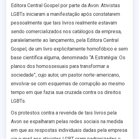
Editora Central Gospel por parte da Avon. Ativistas
LGBTs iniciaram a manifestação após constatarem
pessoalmente que tais livros realmente estavam
sendo comercializados nos catálogos da empresa,
paralelamente ao lançamento, pela Editora Central
Gospel, de um livro explicitamente homofóbico e sem
base científica alguma, denominado “A Estratégia: Os
planos dos homossexuais para transformar a
sociedade”, cujo autor, um pastor norte-americano,
envolvia-se com esquemas de corrupção ao mesmo
tempo em que fazia sua cruzada contra os direitos
LGBTs.
Os protestos contra a revenda de tais livros pela
Avon se espalharam pelas redes sociais na medida
em que as respostas individuais dadas pela empresa
via e-mail aos ativistas LGBT eram padronizadas e