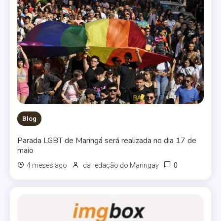
Blog
Parada LGBT de Maringá será realizada no dia 17 de
maio
0
4 meses ago
da redação do Maringay