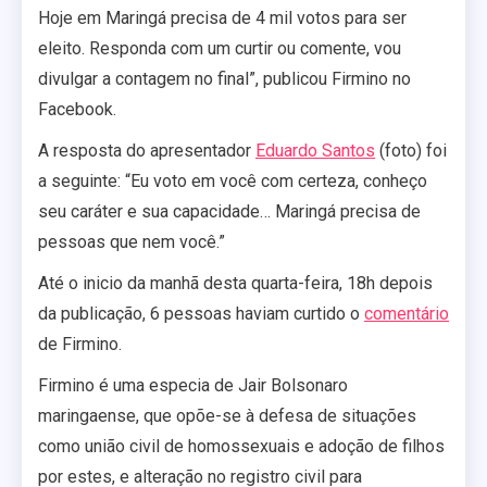
Hoje em Maringá precisa de 4 mil votos para ser
eleito. Responda com um curtir ou comente, vou
divulgar a contagem no final”, publicou Firmino no
Facebook.
A resposta do apresentador
Eduardo Santos
(foto) foi
a seguinte: “Eu voto em você com certeza, conheço
seu caráter e sua capacidade… Maringá precisa de
pessoas que nem você.”
Até o inicio da manhã desta quarta-feira, 18h depois
da publicação, 6 pessoas haviam curtido o
comentário
de Firmino.
Firmino é uma especia de Jair Bolsonaro
maringaense, que opõe-se à defesa de situações
como união civil de homossexuais e adoção de filhos
por estes, e alteração no registro civil para