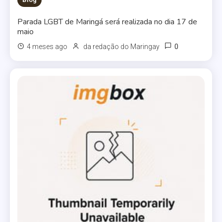
Parada LGBT de Maringá será realizada no dia 17 de
maio
0
4 meses ago
da redação do Maringay