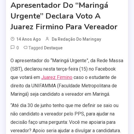
Apresentador Do “Maringá
Urgente” Declara Voto A
Juarez Firmino Para Vereador
14 Anos Ago
Da Redação Do Maringay
0
Tagged
Destaque
O apresentador do “Maringá Urgente”, da Rede Massa
(SBT), declarou nesta terça-feira (15) no Facebook
que votará em
Juarez Firmino
caso o estudante de
direito da UNIFAMMA (Faculdade Metropolitana de
Maringá) seja candidato a vereador em Maringá.
“Até dia 30 de junho tenho que me definir se saio ou
não candidato a vereador pelo PPS, para ajudar na
decisão faço uma pergunta: Você me apoiaria para
vereador? Apoio seria ajudar a divulgar a candidatura.