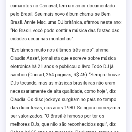
camarotes no Carnaval, tem um amor documentado
pelo Brasil. Seu mais novo álbum chama-se Bem
Brasil. Annie Mac, uma DJ britânica, afirmou neste ano:
“No Brasil, você pode sentir a música das festas das
cidades ecoar nas montanhas”.
“Evoluímos muito nos últimos três anos”, afirma
Claudia Assef, jornalista que escreve sobre música
eletrônica há 21 anos e publicou o livro Todo DJ já
sambou (Conrad, 264 páginas, R$ 46). “Sempre houve
DJs tocando, mas as músicas brasileiras não eram
necessariamente de alta qualidade, como hoje”, diz
Claudia. Os disc jockeys surgiram no país no tempo
das discotecas, nos anos 1980. Só agora começam a
ser valorizados. “O Brasil é famoso por ter os
melhores DJs, que não são reconhecidos aqui”, diz