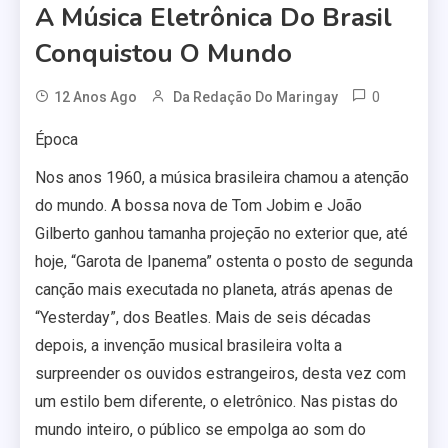
A Música Eletrônica Do Brasil
Conquistou O Mundo
0
12 Anos Ago
Da Redação Do Maringay
Época
Nos anos 1960, a música brasileira chamou a atenção
do mundo. A bossa nova de Tom Jobim e João
Gilberto ganhou tamanha projeção no exterior que, até
hoje, “Garota de Ipanema” ostenta o posto de segunda
canção mais executada no planeta, atrás apenas de
“Yesterday”, dos Beatles. Mais de seis décadas
depois, a invenção musical brasileira volta a
surpreender os ouvidos estrangeiros, desta vez com
um estilo bem diferente, o eletrônico. Nas pistas do
mundo inteiro, o público se empolga ao som do