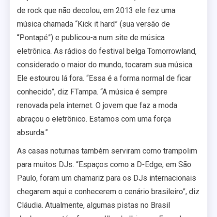
de rock que não decolou, em 2013 ele fez uma
música chamada “Kick it hard” (sua versão de
“Pontapé”) e publicou-a num site de música
eletrônica. As rádios do festival belga Tomorrowland,
considerado o maior do mundo, tocaram sua música.
Ele estourou lá fora. “Essa é a forma normal de ficar
conhecido”, diz FTampa. “A música é sempre
renovada pela internet. O jovem que faz a moda
abraçou o eletrônico. Estamos com uma força
absurda.”
As casas noturnas também serviram como trampolim
para muitos DJs. “Espaços como a D-Edge, em São
Paulo, foram um chamariz para os DJs internacionais
chegarem aqui e conhecerem o cenário brasileiro”, diz
Cláudia. Atualmente, algumas pistas no Brasil