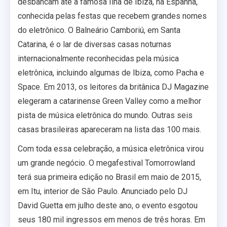
desbancam até a famosa Ilha de Ibiza, na Espanha,
conhecida pelas festas que recebem grandes nomes
do eletrônico. O Balneário Camboriú, em Santa
Catarina, é o lar de diversas casas noturnas
internacionalmente reconhecidas pela música
eletrônica, incluindo algumas de Ibiza, como Pacha e
Space. Em 2013, os leitores da britânica DJ Magazine
elegeram a catarinense Green Valley como a melhor
pista de música eletrônica do mundo. Outras seis
casas brasileiras apareceram na lista das 100 mais.
Com toda essa celebração, a música eletrônica virou
um grande negócio. O megafestival Tomorrowland
terá sua primeira edição no Brasil em maio de 2015,
em Itu, interior de São Paulo. Anunciado pelo DJ
David Guetta em julho deste ano, o evento esgotou
seus 180 mil ingressos em menos de três horas. Em