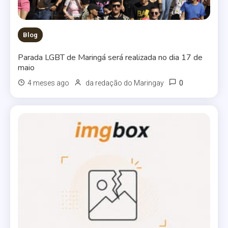
Blog
Parada LGBT de Maringá será realizada no dia 17 de
maio
0
4 meses ago
da redação do Maringay