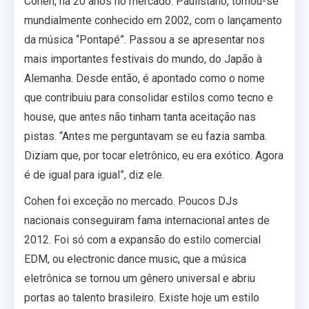
Cohen, há 20 anos no mercado. Paulistano, tornou-se
mundialmente conhecido em 2002, com o lançamento
da música “Pontapé”. Passou a se apresentar nos
mais importantes festivais do mundo, do Japão à
Alemanha. Desde então, é apontado como o nome
que contribuiu para consolidar estilos como tecno e
house, que antes não tinham tanta aceitação nas
pistas. “Antes me perguntavam se eu fazia samba.
Diziam que, por tocar eletrônico, eu era exótico. Agora
é de igual para igual”, diz ele.
Cohen foi exceção no mercado. Poucos DJs
nacionais conseguiram fama internacional antes de
2012. Foi só com a expansão do estilo comercial
EDM, ou electronic dance music, que a música
eletrônica se tornou um gênero universal e abriu
portas ao talento brasileiro. Existe hoje um estilo