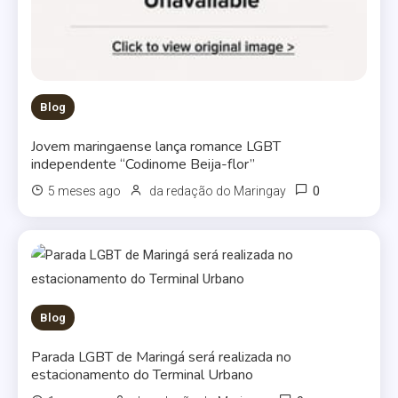
Blog
Jovem maringaense lança romance LGBT
independente “Codinome Beija-flor”
0
5 meses ago
da redação do Maringay
Blog
Parada LGBT de Maringá será realizada no
estacionamento do Terminal Urbano