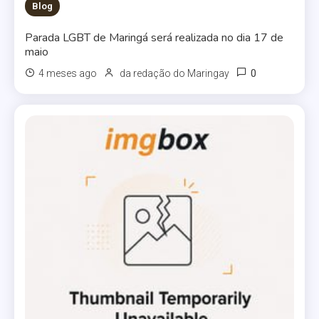
Blog
Parada LGBT de Maringá será realizada no dia 17 de
maio
0
4 meses ago
da redação do Maringay