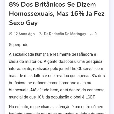
8% Dos Britânicos Se Dizem
Homossexuais, Mas 16% Ja Fez
Sexo Gay
0
12 Anos Ago
Da Redação Do Maringay
Superpride
A sexualidade humana é realmente desafiadora e
cheia de mistérios. A gente descobriu uma pesquisa
interessante, realizada pelo jornal The Observer, com
mais de mil adultos e que revelou que apenas 8% dos
britânicos se definem como homossexuais ou
bissexuais. Até aí tudo bem, está dentro do consenso
mundial de que 10% da população global é LGBT.
No entanto, o que chama a atenção é um outro número
também revelado por essa pesquisa: o dobro dessas