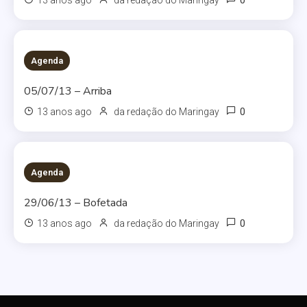
0
13 anos ago
da redação do Maringay
Agenda
05/07/13 – Arriba
0
13 anos ago
da redação do Maringay
Agenda
29/06/13 – Bofetada
0
13 anos ago
da redação do Maringay