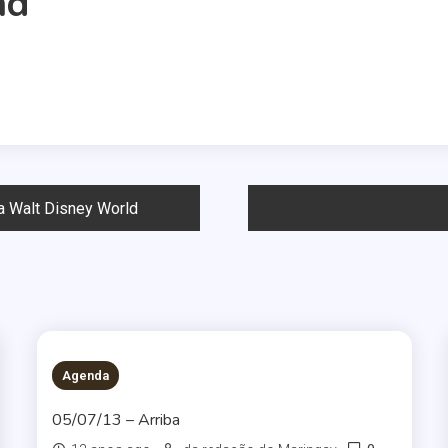
nd
a Walt Disney World
Agenda
05/07/13 – Arriba