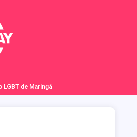
o LGBT de Maringá