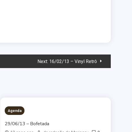
Next:
16/02/13 – Vinyl Retrô
Agenda
29/06/13 – Bofetada