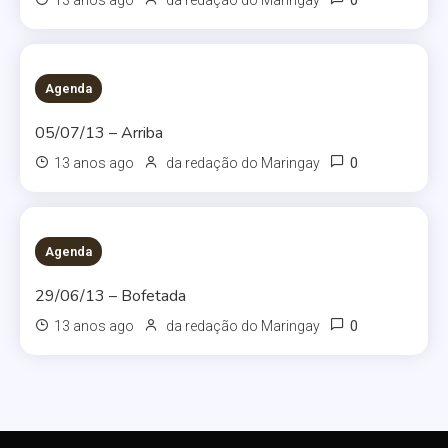
0
13 anos ago
da redação do Maringay
Agenda
05/07/13 – Arriba
0
13 anos ago
da redação do Maringay
Agenda
29/06/13 – Bofetada
0
13 anos ago
da redação do Maringay