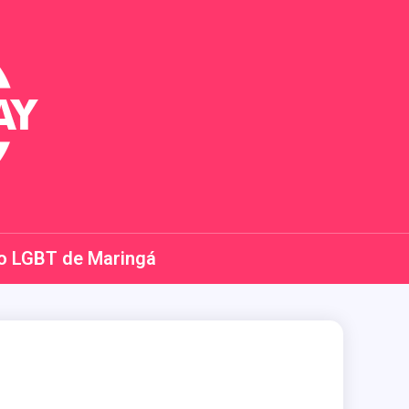
o LGBT de Maringá