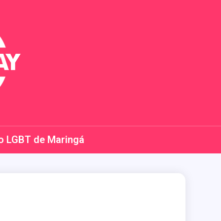
o LGBT de Maringá