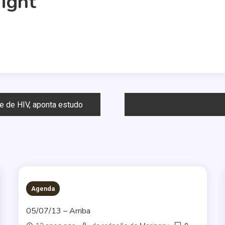
ight
e de HIV, aponta estudo
Agenda
05/07/13 – Arriba