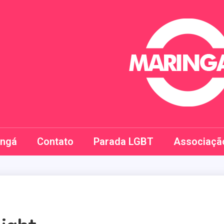
Maringay
ingá
Contato
Parada LGBT
Associaçã